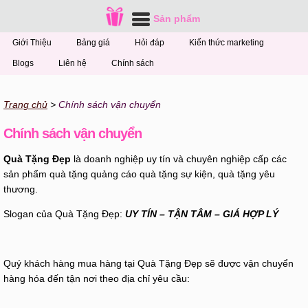
Sản phẩm
Giới Thiệu
Bảng giá
Hỏi đáp
Kiến thức marketing
Blogs
Liên hệ
Chính sách
Trang chủ
Chính sách vận chuyển
Chính sách vận chuyển
Quà Tặng Đẹp
là doanh nghiệp uy tín và chuyên nghiệp cấp các
sản phẩm quà tặng quảng cáo quà tặng sự kiện, quà tặng yêu
thương.
Slogan của Quà Tặng Đẹp:
UY TÍN – TẬN TÂM – GIÁ HỢP LÝ
Quý khách hàng mua hàng tại Quà Tặng Đẹp sẽ được vận chuyển
hàng hóa đến tận nơi theo địa chỉ yêu cầu: