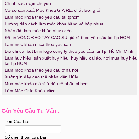
Chính sách vận chuyển
Cơ sở sản xuất Móc Khóa GIÁ RẺ, chất lượng tốt
Làm móc khóa theo yêu cầu tại tphcm
Hướng dẫn cách làm móc khóa bằng vỏ hộp nhựa
Nhận đặt làm móc khóa nhựa dẻo
Đặt in VÒNG ĐEO TAY CAO SU giá rẻ theo yêu cầu tại Tp HCM
Làm móc khóa mica theo yêu cầu
Địa chỉ đặt bút bi in logo công ty theo yêu cầu tại Tp. Hồ Chí Minh
Làm huy hiệu, sản xuất huy hiệu, huy hiệu cài áo, nơi mua huy hiệu
tại Tp HCM
Làm móc khóa theo yêu cầu ở hà nội
Xưởng in dây đeo thẻ nhân viên HCM
Mua móc khóa giá sỉ ở đâu rẻ nhất tại hcm
Làm Móc Chìa Khóa Mica
Gửi Yêu Cầu Tư Vấn :
Tên Của Bạn
Số điện thoại của bạn