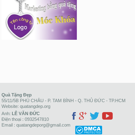
Quà Tặng Đẹp
55/11/5B PHÚ CHÂU - P. TAM BÌNH - Q. THỦ ĐỨC - TP.HCM
Website: quatangdep.org
Anh:
LÊ VĂN ĐỨC
Điện thoại : 0932547810
Email : quatangdeporg@gmail.com