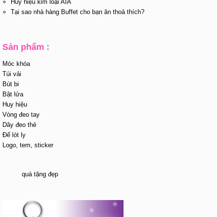
Huy hiệu kim loại AIA
Tại sao nhà hàng Buffet cho bạn ăn thoả thích?
Sản phẩm :
Móc khóa
Túi vải
Bút bi
Bật lửa
Huy hiệu
Vòng đeo tay
Dây đeo thẻ
Đế lót ly
Logo, tem, sticker
quà tặng đẹp