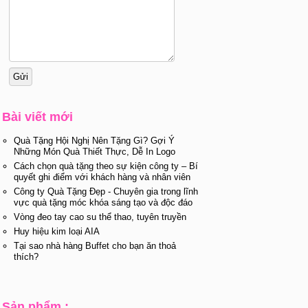
Bài viết mới
Quà Tặng Hội Nghị Nên Tặng Gì? Gợi Ý
Những Món Quà Thiết Thực, Dễ In Logo
Cách chọn quà tặng theo sự kiện công ty – Bí
quyết ghi điểm với khách hàng và nhân viên
Công ty Quà Tặng Đẹp - Chuyên gia trong lĩnh
vực quà tặng móc khóa sáng tạo và độc đáo
Vòng đeo tay cao su thể thao, tuyên truyền
Huy hiệu kim loại AIA
Tại sao nhà hàng Buffet cho bạn ăn thoả
thích?
Sản phẩm :