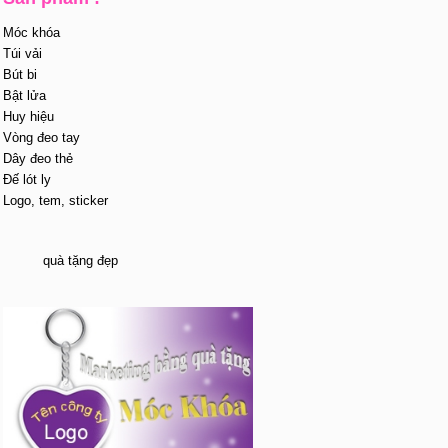
Móc khóa
Túi vải
Bút bi
Bật lửa
Huy hiệu
Vòng đeo tay
Dây đeo thẻ
Đế lót ly
Logo, tem, sticker
quà tặng đẹp