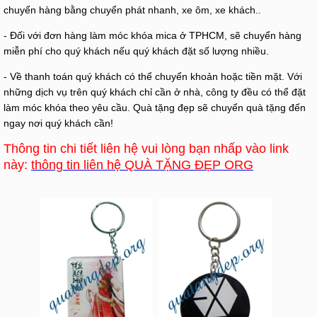
chuyển hàng bằng chuyển phát nhanh, xe ôm, xe khách..
- Đối với đơn hàng làm móc khóa mica ở TPHCM, sẽ chuyển hàng
miễn phí cho quý khách nếu quý khách đặt số lượng nhiều.
- Về thanh toán quý khách có thể chuyển khoản hoặc tiền mặt. Với
những dịch vụ trên quý khách chỉ cần ở nhà, công ty đều có thể đặt
làm móc khóa theo yêu cầu. Quà tặng đẹp sẽ chuyển quà tặng đến
ngay nơi quý khách cần!
Thông tin chi tiết liên hệ vui lòng bạn nhấp vào link
này:
thông tin liên hệ QUÀ TẶNG ĐẸP ORG