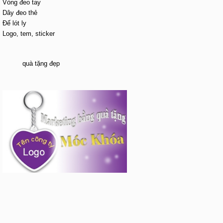
Vòng đeo tay
Dây đeo thẻ
Đế lót ly
Logo, tem, sticker
quà tặng đẹp