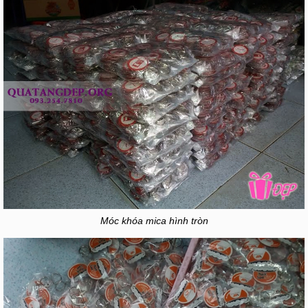
Móc khóa mica hình tròn