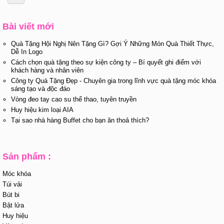
Bài viết mới
Quà Tặng Hội Nghị Nên Tặng Gì? Gợi Ý Những Món Quà Thiết Thực,
Dễ In Logo
Cách chọn quà tặng theo sự kiện công ty – Bí quyết ghi điểm với
khách hàng và nhân viên
Công ty Quà Tặng Đẹp - Chuyên gia trong lĩnh vực quà tặng móc khóa
sáng tạo và độc đáo
Vòng đeo tay cao su thể thao, tuyên truyền
Huy hiệu kim loại AIA
Tại sao nhà hàng Buffet cho bạn ăn thoả thích?
Sản phẩm :
Móc khóa
Túi vải
Bút bi
Bật lửa
Huy hiệu