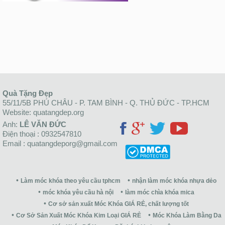
Quà Tặng Đẹp
55/11/5B PHÚ CHÂU - P. TAM BÌNH - Q. THỦ ĐỨC - TP.HCM
Website: quatangdep.org
Anh:
LÊ VĂN ĐỨC
Điện thoại : 0932547810
Email : quatangdeporg@gmail.com
Làm móc khóa theo yêu cầu tphcm
nhận làm móc khóa nhựa dẻo
móc khóa yêu cầu hà nội
làm móc chìa khóa mica
Cơ sở sản xuất Móc Khóa GIÁ RẺ, chất lượng tốt
Cơ Sở Sản Xuất Móc Khóa Kim Loại GIÁ RẺ
Móc Khóa Làm Bằng Da