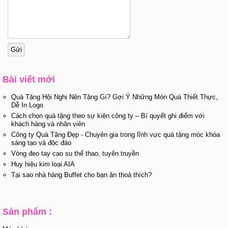
Bài viết mới
Quà Tặng Hội Nghị Nên Tặng Gì? Gợi Ý Những Món Quà Thiết Thực,
Dễ In Logo
Cách chọn quà tặng theo sự kiện công ty – Bí quyết ghi điểm với
khách hàng và nhân viên
Công ty Quà Tặng Đẹp - Chuyên gia trong lĩnh vực quà tặng móc khóa
sáng tạo và độc đáo
Vòng đeo tay cao su thể thao, tuyên truyền
Huy hiệu kim loại AIA
Tại sao nhà hàng Buffet cho bạn ăn thoả thích?
Sản phẩm :