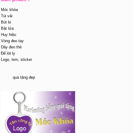
Móc khóa
Túi vải
Bút bi
Bật lửa
Huy hiệu
Vòng đeo tay
Dây đeo thẻ
Đế lót ly
Logo, tem, sticker
quà tặng đẹp