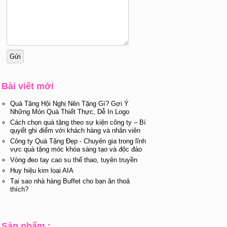
Bài viết mới
Quà Tặng Hội Nghị Nên Tặng Gì? Gợi Ý
Những Món Quà Thiết Thực, Dễ In Logo
Cách chọn quà tặng theo sự kiện công ty – Bí
quyết ghi điểm với khách hàng và nhân viên
Công ty Quà Tặng Đẹp - Chuyên gia trong lĩnh
vực quà tặng móc khóa sáng tạo và độc đáo
Vòng đeo tay cao su thể thao, tuyên truyền
Huy hiệu kim loại AIA
Tại sao nhà hàng Buffet cho bạn ăn thoả
thích?
Sản phẩm :