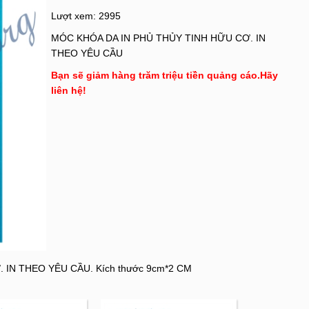
Lượt xem: 2995
MÓC KHÓA DA IN PHỦ THỦY TINH HỮU CƠ. IN
THEO YÊU CẦU
Bạn sẽ giảm hàng trăm triệu tiền quảng cáo.Hãy
liên hệ!
IN THEO YÊU CẦU. Kích thước 9cm*2 CM