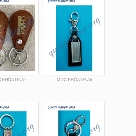
 KHÓA DA A7
MÓC KHÓA DA A5