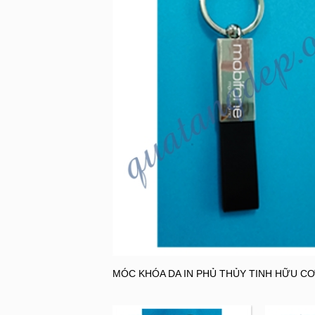
MÓC KHÓA DA IN PHỦ THỦY TINH HỮU CƠ. 