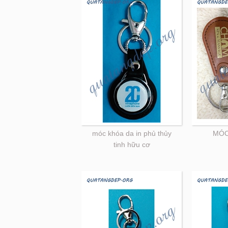
móc khóa da in phủ thủy
MÓC
tinh hữu cơ