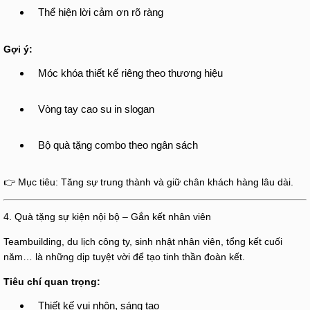
Thể hiện lời cảm ơn rõ ràng
Gợi ý:
Móc khóa thiết kế riêng theo thương hiệu
Vòng tay cao su in slogan
Bộ quà tặng combo theo ngân sách
👉 Mục tiêu: Tăng sự trung thành và giữ chân khách hàng lâu dài.
4. Quà tặng sự kiện nội bộ – Gắn kết nhân viên
Teambuilding, du lịch công ty, sinh nhật nhân viên, tổng kết cuối
năm… là những dịp tuyệt vời để tạo tinh thần đoàn kết.
Tiêu chí quan trọng:
Thiết kế vui nhộn, sáng tạo