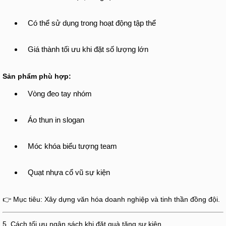
Có thể sử dụng trong hoạt động tập thể
Giá thành tối ưu khi đặt số lượng lớn
Sản phẩm phù hợp:
Vòng đeo tay nhóm
Áo thun in slogan
Móc khóa biểu tượng team
Quạt nhựa cổ vũ sự kiện
👉 Mục tiêu: Xây dựng văn hóa doanh nghiệp và tinh thần đồng đội.
5. Cách tối ưu ngân sách khi đặt quà tặng sự kiện