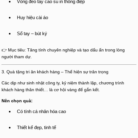
Vòng đeo tay cao su in thông điệp
Huy hiệu cài áo
Sổ tay – bút ký
👉 Mục tiêu: Tăng tính chuyên nghiệp và tạo dấu ấn trong lòng
người tham dự.
3. Quà tặng tri ân khách hàng – Thể hiện sự trân trọng
Các dịp như sinh nhật công ty, kỷ niệm thành lập, chương trình
khách hàng thân thiết… là cơ hội vàng để gắn kết.
Nên chọn quà:
Có tính cá nhân hóa cao
Thiết kế đẹp, tinh tế