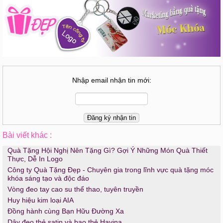
Nhập email nhận tin mới:
Bài viết khác :
Quà Tặng Hội Nghị Nên Tặng Gì? Gợi Ý Những Món Quà Thiết
Thực, Dễ In Logo
Công ty Quà Tặng Đẹp - Chuyên gia trong lĩnh vực quà tặng móc
khóa sáng tạo và độc đáo
Vòng đeo tay cao su thể thao, tuyên truyền
Huy hiệu kim loại AIA
Đồng hành cùng Bạn Hữu Đường Xa
Dây đeo thẻ satin và bao thẻ Havina