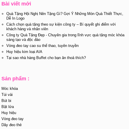
Bài viết mới
Quà Tặng Hội Nghị Nên Tặng Gì? Gợi Ý Những Món Quà Thiết Thực,
Dễ In Logo
Cách chọn quà tặng theo sự kiện công ty – Bí quyết ghi điểm với
khách hàng và nhân viên
Công ty Quà Tặng Đẹp - Chuyên gia trong lĩnh vực quà tặng móc khóa
sáng tạo và độc đáo
Vòng đeo tay cao su thể thao, tuyên truyền
Huy hiệu kim loại AIA
Tại sao nhà hàng Buffet cho bạn ăn thoả thích?
Sản phẩm :
Móc khóa
Túi vải
Bút bi
Bật lửa
Huy hiệu
Vòng đeo tay
Dây đeo thẻ