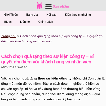
Sản phẩm
Giới Thiệu
Bảng giá
Hỏi đáp
Kiến thức marketing
Blogs
Liên hệ
Chính sách
Trang chủ
Cách chọn quà tặng theo sự kiện công ty – Bí quyết ghi
điểm với khách hàng và nhân viên
Cách chọn quà tặng theo sự kiện công ty – Bí
quyết ghi điểm với khách hàng và nhân viên
05/03/2026 8:48:03 SA
Việc lựa chọn
quà tặng theo sự kiện công ty
không chỉ đơn giản là
tặng một món đồ lưu niệm. Đây là cách doanh nghiệp thể hiện sự
chuyên nghiệp, tri ân và xây dựng hình ảnh thương hiệu bền vững.
Nếu chọn đúng sản phẩm, đúng thời điểm, đúng thông điệp – quà
tặng sẽ trở thành công cụ marketing cực kỳ hiệu quả.