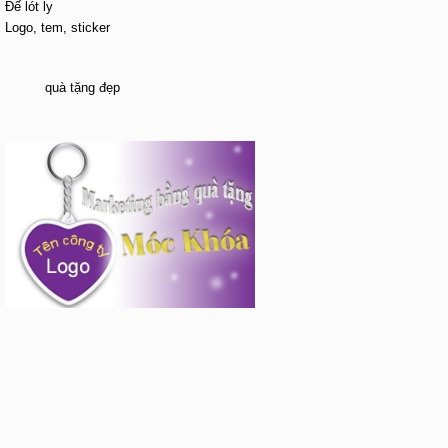
Đế lót ly
Logo, tem, sticker
quà tặng đẹp