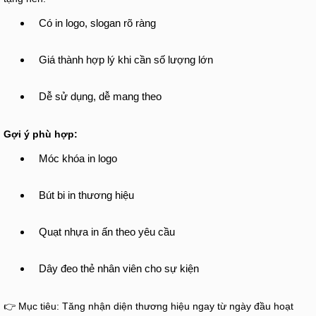
Có in logo, slogan rõ ràng
Giá thành hợp lý khi cần số lượng lớn
Dễ sử dụng, dễ mang theo
Gợi ý phù hợp:
Móc khóa in logo
Bút bi in thương hiệu
Quạt nhựa in ấn theo yêu cầu
Dây đeo thẻ nhân viên cho sự kiện
👉 Mục tiêu: Tăng nhận diện thương hiệu ngay từ ngày đầu hoạt