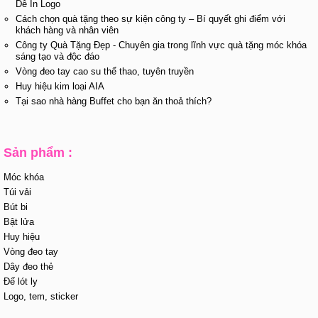
Dễ In Logo
Cách chọn quà tặng theo sự kiện công ty – Bí quyết ghi điểm với
khách hàng và nhân viên
Công ty Quà Tặng Đẹp - Chuyên gia trong lĩnh vực quà tặng móc khóa
sáng tạo và độc đáo
Vòng đeo tay cao su thể thao, tuyên truyền
Huy hiệu kim loại AIA
Tại sao nhà hàng Buffet cho bạn ăn thoả thích?
Sản phẩm :
Móc khóa
Túi vải
Bút bi
Bật lửa
Huy hiệu
Vòng đeo tay
Dây đeo thẻ
Đế lót ly
Logo, tem, sticker