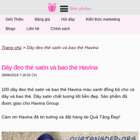
Sản phẩm
Giới Thiệu
Bảng giá
Hỏi đáp
Kiến thức marketing
Blogs
Liên hệ
Chính sách
Trang chủ
Dây đeo thẻ satin và bao thẻ Havina
Dây đeo thẻ satin và bao thẻ Havina
28/06/2019 7:16:52 CH
100 dây đeo thẻ satin và bao thẻ Havina màu xanh đồng bộ cho cả
dây và bao thẻ. Dây satin chất lượng tốt bền đẹp. Sản phẩm đã
được giao cho Havina Group.
Cám ơn Havina đã tin tưởng và đặt hàng tài Quà Tặng Đẹp!