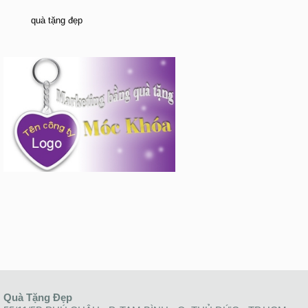
quà tặng đẹp
Quà Tặng Đẹp