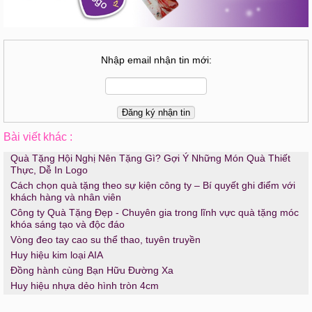
Nhập email nhận tin mới:
Bài viết khác :
Quà Tặng Hội Nghị Nên Tặng Gì? Gợi Ý Những Món Quà Thiết
Thực, Dễ In Logo
Cách chọn quà tặng theo sự kiện công ty – Bí quyết ghi điểm với
khách hàng và nhân viên
Công ty Quà Tặng Đẹp - Chuyên gia trong lĩnh vực quà tặng móc
khóa sáng tạo và độc đáo
Vòng đeo tay cao su thể thao, tuyên truyền
Huy hiệu kim loại AIA
Đồng hành cùng Bạn Hữu Đường Xa
Huy hiệu nhựa dẻo hình tròn 4cm