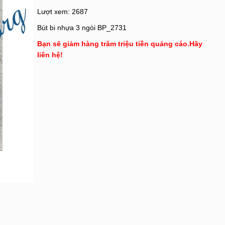
Lượt xem: 2687
Bút bi nhựa 3 ngòi BP_2731
Bạn sẽ giảm hàng trăm triệu tiền quảng cáo.Hãy
liên hệ!