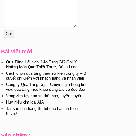
Bài viết mới
Quà Tặng Hội Nghị Nên Tặng Gì? Gợi Ý
Những Món Quà Thiết Thực, Dễ In Logo
Cách chọn quà tặng theo sự kiện công ty – Bí
quyết ghi điểm với khách hàng và nhân viên
Công ty Quà Tặng Đẹp - Chuyên gia trong lĩnh
vực quà tặng móc khóa sáng tạo và độc đáo
Vòng đeo tay cao su thể thao, tuyên truyền
Huy hiệu kim loại AIA
Tại sao nhà hàng Buffet cho bạn ăn thoả
thích?
Sản phẩm :