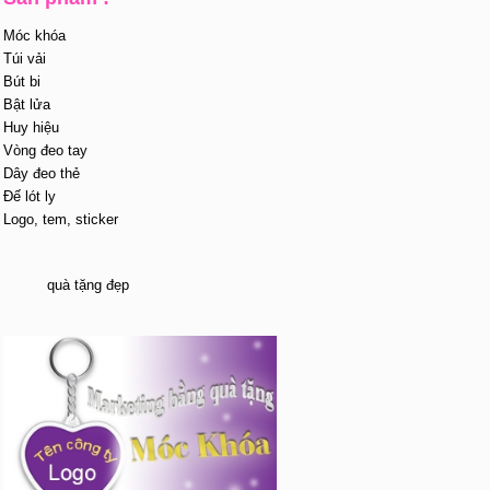
Móc khóa
Túi vải
Bút bi
Bật lửa
Huy hiệu
Vòng đeo tay
Dây đeo thẻ
Đế lót ly
Logo, tem, sticker
quà tặng đẹp