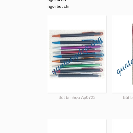
ngòi bút chì
Bút bi nhựa Ap0723
Bút 