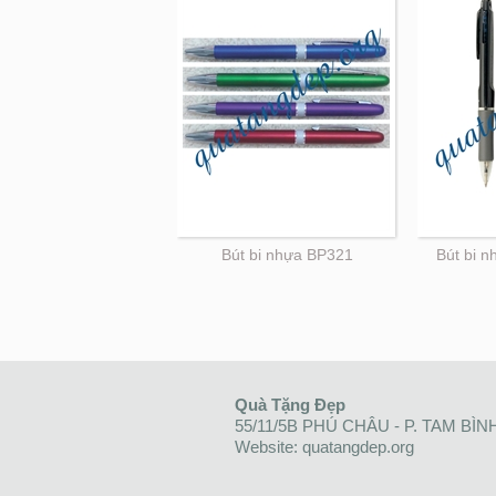
Bút bi nhựa BP321
Bút bi 
Quà Tặng Đẹp
55/11/5B PHÚ CHÂU - P. TAM BÌN
Website: quatangdep.org