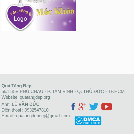
Quà Tặng Đẹp
55/11/5B PHÚ CHÂU - P. TAM BÌNH - Q. THỦ ĐỨC - TP.HCM
Website: quatangdep.org
Anh:
LÊ VĂN ĐỨC
Điện thoại : 0932547810
Email : quatangdeporg@gmail.com