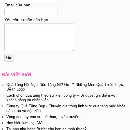
Email của bạn
Yêu cầu tư vấn của bạn
Bài viết mới
Quà Tặng Hội Nghị Nên Tặng Gì? Gợi Ý Những Món Quà Thiết Thực,
Dễ In Logo
Cách chọn quà tặng theo sự kiện công ty – Bí quyết ghi điểm với
khách hàng và nhân viên
Công ty Quà Tặng Đẹp - Chuyên gia trong lĩnh vực quà tặng móc khóa
sáng tạo và độc đáo
Vòng đeo tay cao su thể thao, tuyên truyền
Huy hiệu kim loại AIA
Tại sao nhà hàng Buffet cho bạn ăn thoả thích?