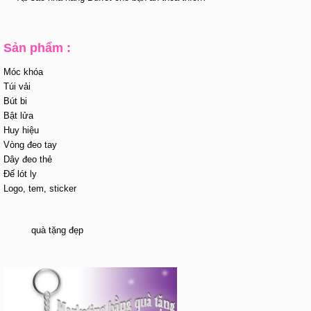
Sản phẩm :
Móc khóa
Túi vải
Bút bi
Bật lửa
Huy hiệu
Vòng đeo tay
Dây đeo thẻ
Đế lót ly
Logo, tem, sticker
quà tặng đẹp