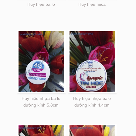
Huy hiệu ba lo
Huy hiệu mica
Huy hiệu nhựa ba lo
Huy hiệu nhựa balo
đường kính 5,8cm
đường kính 4,4cm