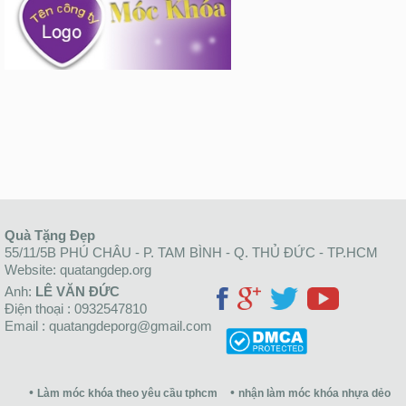
Quà Tặng Đẹp
55/11/5B PHÚ CHÂU - P. TAM BÌNH - Q. THỦ ĐỨC - TP.HCM
Website: quatangdep.org
Anh:
LÊ VĂN ĐỨC
Điện thoại : 0932547810
Email : quatangdeporg@gmail.com
Làm móc khóa theo yêu cầu tphcm
nhận làm móc khóa nhựa dẻo