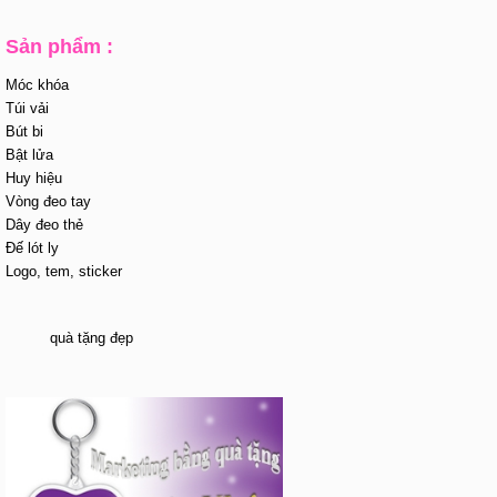
Sản phẩm :
Móc khóa
Túi vải
Bút bi
Bật lửa
Huy hiệu
Vòng đeo tay
Dây đeo thẻ
Đế lót ly
Logo, tem, sticker
quà tặng đẹp