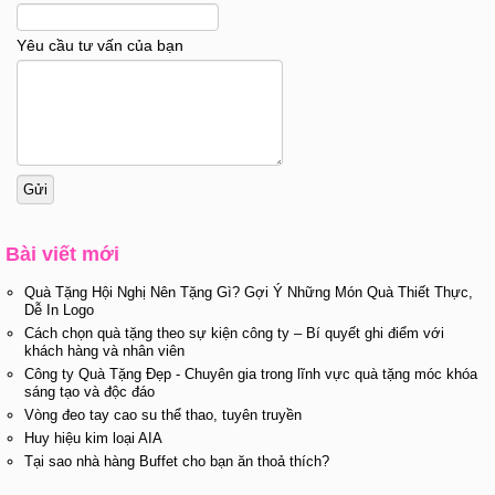
Yêu cầu tư vấn của bạn
Bài viết mới
Quà Tặng Hội Nghị Nên Tặng Gì? Gợi Ý Những Món Quà Thiết Thực,
Dễ In Logo
Cách chọn quà tặng theo sự kiện công ty – Bí quyết ghi điểm với
khách hàng và nhân viên
Công ty Quà Tặng Đẹp - Chuyên gia trong lĩnh vực quà tặng móc khóa
sáng tạo và độc đáo
Vòng đeo tay cao su thể thao, tuyên truyền
Huy hiệu kim loại AIA
Tại sao nhà hàng Buffet cho bạn ăn thoả thích?