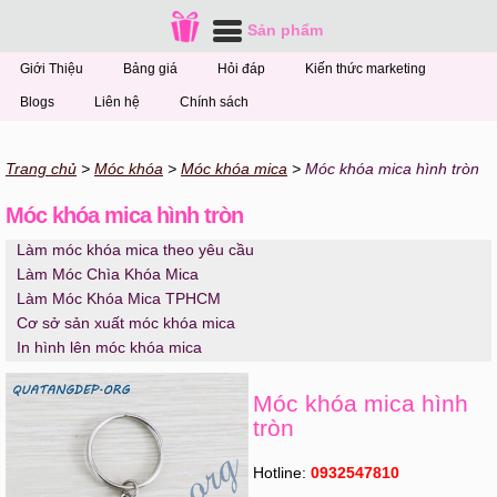
Sản phẩm
Giới Thiệu
Bảng giá
Hỏi đáp
Kiến thức marketing
Blogs
Liên hệ
Chính sách
Trang chủ
Móc khóa
Móc khóa mica
Móc khóa mica hình tròn
Móc khóa mica hình tròn
Làm móc khóa mica theo yêu cầu
Làm Móc Chìa Khóa Mica
Làm Móc Khóa Mica TPHCM
Cơ sở sản xuất móc khóa mica
In hình lên móc khóa mica
Móc khóa mica hình
tròn
Hotline:
0932547810