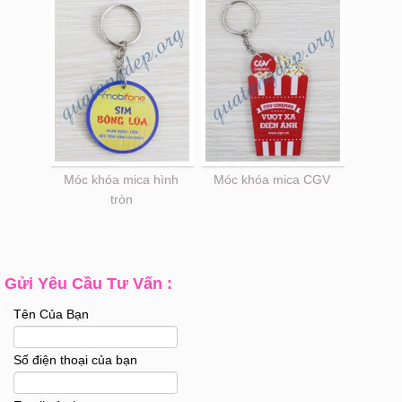
Móc khóa mica hình
Móc khóa mica CGV
tròn
Gửi Yêu Cầu Tư Vấn :
Tên Của Bạn
Số điện thoại của bạn