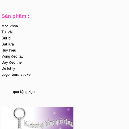
Sản phẩm :
Móc khóa
Túi vải
Bút bi
Bật lửa
Huy hiệu
Vòng đeo tay
Dây đeo thẻ
Đế lót ly
Logo, tem, sticker
quà tặng đẹp