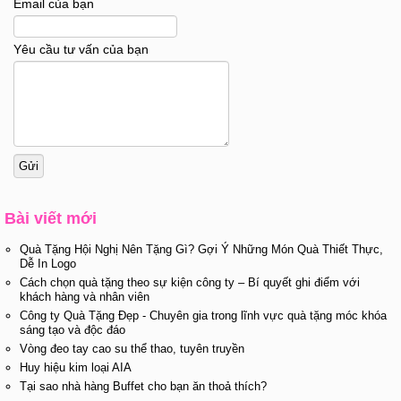
Email của bạn
Yêu cầu tư vấn của bạn
Bài viết mới
Quà Tặng Hội Nghị Nên Tặng Gì? Gợi Ý Những Món Quà Thiết Thực,
Dễ In Logo
Cách chọn quà tặng theo sự kiện công ty – Bí quyết ghi điểm với
khách hàng và nhân viên
Công ty Quà Tặng Đẹp - Chuyên gia trong lĩnh vực quà tặng móc khóa
sáng tạo và độc đáo
Vòng đeo tay cao su thể thao, tuyên truyền
Huy hiệu kim loại AIA
Tại sao nhà hàng Buffet cho bạn ăn thoả thích?