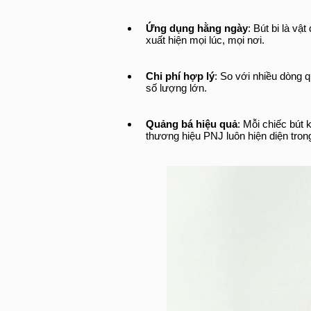
Ứng dụng hằng ngày
: Bút bi là vậ
xuất hiện mọi lúc, mọi nơi.
Chi phí hợp lý
: So với nhiều dòng q
số lượng lớn.
Quảng bá hiệu quả
: Mỗi chiếc bút 
thương hiệu PNJ luôn hiện diện tron