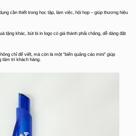
t dụng cần thiết trong học tập, làm việc, hội họp – giúp thương hiệu
uà tặng khác, bút bi in logo có giá thành phải chăng, dễ dàng đặt
không chỉ để viết, mà còn là một “biển quảng cáo mini” giúp
g tâm trí khách hàng.