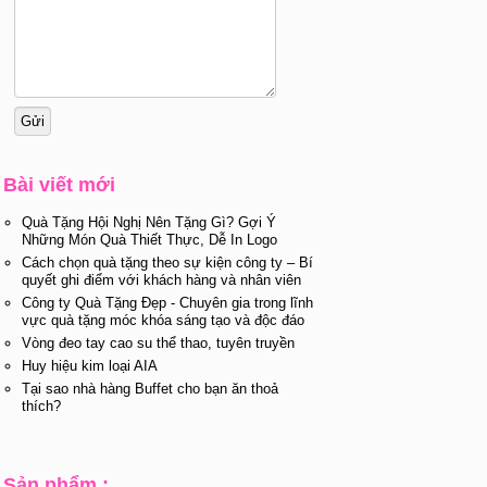
Bài viết mới
Quà Tặng Hội Nghị Nên Tặng Gì? Gợi Ý
Những Món Quà Thiết Thực, Dễ In Logo
Cách chọn quà tặng theo sự kiện công ty – Bí
quyết ghi điểm với khách hàng và nhân viên
Công ty Quà Tặng Đẹp - Chuyên gia trong lĩnh
vực quà tặng móc khóa sáng tạo và độc đáo
Vòng đeo tay cao su thể thao, tuyên truyền
Huy hiệu kim loại AIA
Tại sao nhà hàng Buffet cho bạn ăn thoả
thích?
Sản phẩm :