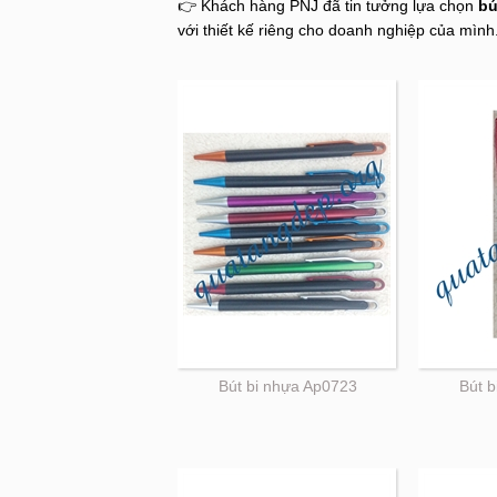
👉 Khách hàng PNJ đã tin tưởng lựa chọn
bú
với thiết kế riêng cho doanh nghiệp của mình
Bút bi nhựa Ap0723
Bút 