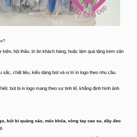
go?
 kiện, hội thảo, tri ân khách hàng, hoặc làm quà tặng kèm sản
sắc, chất liệu, kiểu dáng bút và vị trí in logo theo nhu cầu.
chiếc bút bi in logo mang theo sự tinh tế, khẳng định hình ảnh
ogo, bút bi quảng cáo, móc khóa, vòng tay cao su, dây đeo
g.