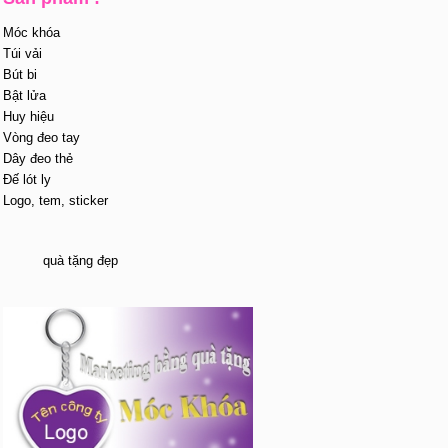
Móc khóa
Túi vải
Bút bi
Bật lửa
Huy hiệu
Vòng đeo tay
Dây đeo thẻ
Đế lót ly
Logo, tem, sticker
quà tặng đẹp