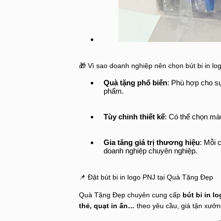
🎁 Vì sao doanh nghiệp nên chọn bút bi in lo
Quà tặng phổ biến
: Phù hợp cho sự
phẩm.
Tùy chỉnh thiết kế
: Có thể chọn màu 
Gia tăng giá trị thương hiệu
: Mỗi 
doanh nghiệp chuyên nghiệp.
📌 Đặt bút bi in logo PNJ tại Quà Tặng Đẹp
Quà Tặng Đẹp chuyên cung cấp
bút bi in l
thẻ, quạt in ấn…
theo yêu cầu, giá tận xưởn