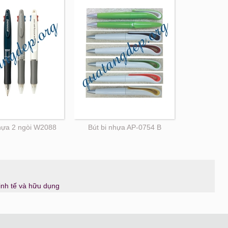
nhựa 2 ngòi W2088
Bút bi nhựa AP-0754 B
tinh tế và hữu dụng